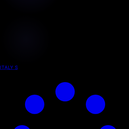
ITALY S