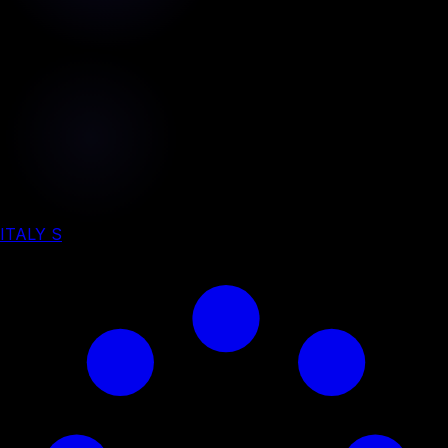
ITALY S