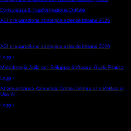
Consulenza & Trasformazione Digitale
AGI preparazione strategica aziende italiane 2026
Altro in questa categoria
AGI preparazione strategica aziende italiane 2026
Leggi
Metodologia Agile per Sviluppo Software: Guida Pratica
Leggi
AI Governance Aziendale: Come Definire una Politica di
Uso AI
Leggi
Italy Soft
Vuoi i numeri reali per la tua azienda?