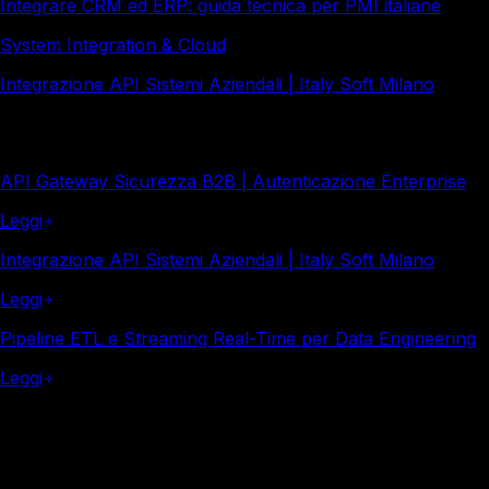
Integrare CRM ed ERP: guida tecnica per PMI italiane
System Integration & Cloud
Integrazione API Sistemi Aziendali | Italy Soft Milano
Altro in questa categoria
API Gateway Sicurezza B2B | Autenticazione Enterprise
Leggi
Integrazione API Sistemi Aziendali | Italy Soft Milano
Leggi
Pipeline ETL e Streaming Real-Time per Data Engineering
Leggi
Italy Soft
Vuoi i numeri reali per la tua azienda?