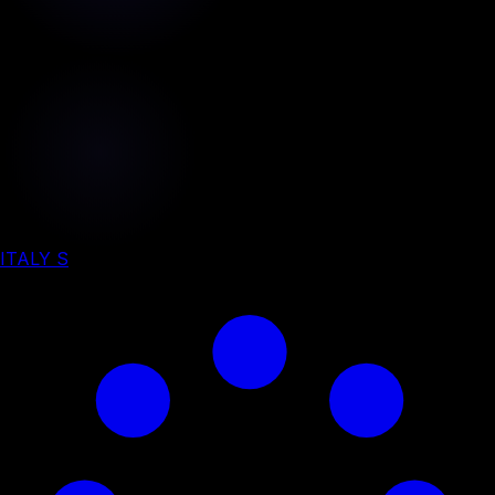
ITALY S