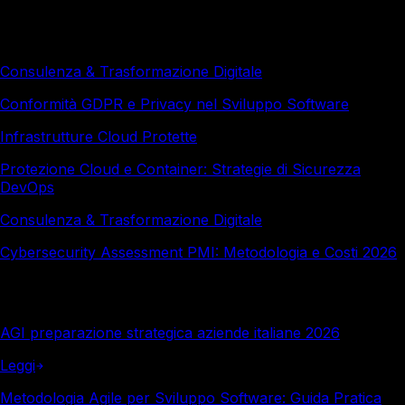
Approfondimenti correlati
Consulenza & Trasformazione Digitale
Conformità GDPR e Privacy nel Sviluppo Software
Infrastrutture Cloud Protette
Protezione Cloud e Container: Strategie di Sicurezza
DevOps
Consulenza & Trasformazione Digitale
Cybersecurity Assessment PMI: Metodologia e Costi 2026
Altro in questa categoria
AGI preparazione strategica aziende italiane 2026
Leggi
Metodologia Agile per Sviluppo Software: Guida Pratica