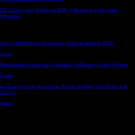
UX Design per Software B2B: Interfacce Enterprise
Efficienti
Altro in questa categoria
AGI preparazione strategica aziende italiane 2026
Leggi
Metodologia Agile per Sviluppo Software: Guida Pratica
Leggi
AI Governance Aziendale: Come Definire una Politica di
Uso AI
Leggi
Italy Soft
Vuoi i numeri reali per la tua azienda?