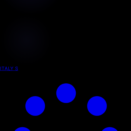
ITALY S